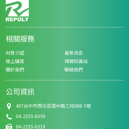
相關服務
材質介紹
最新消息
線上購買
得寶知識站
關於我們
聯絡我們
公司資訊
407
台中市
西屯區
環中路三段988-5號
04-2255-6359
04-2255-6319