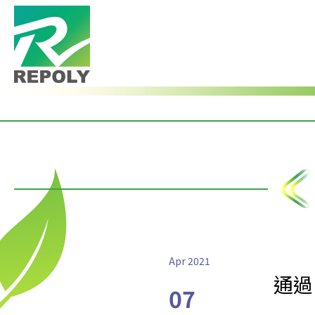
Apr 2021
通過I
07