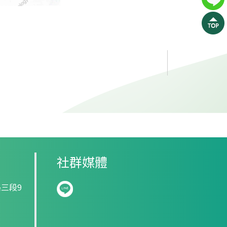
社群媒體
三段9