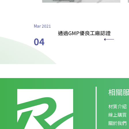
Mar 2021
通過GMP優良工廠認證
04
相關
材質介紹
線上購買
關於我們