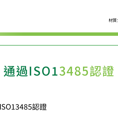
材質
通過ISO1
3485認證
SO13485認證