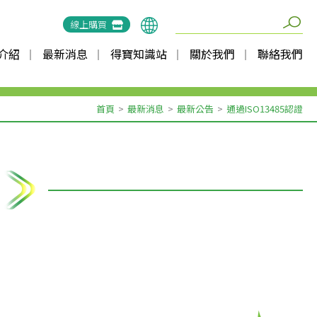
線上購買
介紹
最新消息
得寶知識站
關於我們
聯絡我們
首頁
最新消息
最新公告
通過ISO13485認證