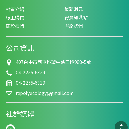
材質介紹
最新消息
線上購買
得寶知識站
關於我們
聯絡我們
公司資訊
407
台中市
西屯區
環中路三段988-5號
04-2255-6359
04-2255-6319
repolyecology@gmail.com
社群媒體